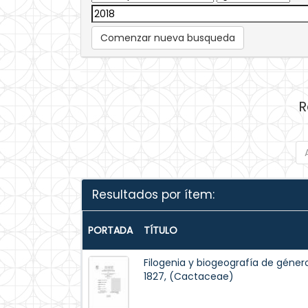
Comenzar nueva busqueda
R
Resultados por ítem:
PORTADA
TÍTULO
Filogenia y biogeografía de géner
1827, (Cactaceae)