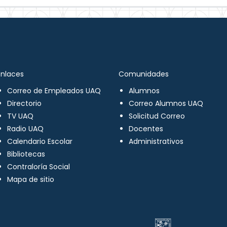
Enlaces
Comunidades
Correo de Empleados UAQ
Alumnos
Directorio
Correo Alumnos UAQ
TV UAQ
Solicitud Correo
Radio UAQ
Docentes
Calendario Escolar
Administrativos
Bibliotecas
Contraloría Social
Mapa de sitio