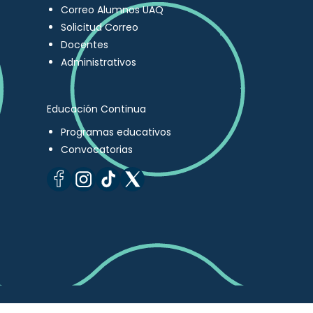
Correo Alumnos UAQ
Solicitud Correo
Docentes
Administrativos
Educación Continua
Programas educativos
Convocatorias