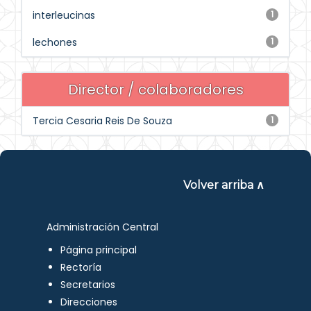
interleucinas
1
lechones
1
Director / colaboradores
Tercia Cesaria Reis De Souza
1
Volver arriba ∧
Administración Central
Página principal
Rectoría
Secretarios
Direcciones