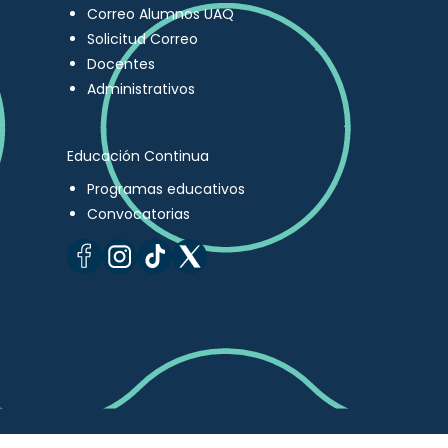
Correo Alumnos UAQ
Solicitud Correo
Docentes
Administrativos
Educación Continua
Programas educativos
Convocatorias