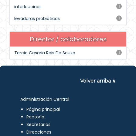
interleucinas
1
levaduras probióticas
1
Director / colaboradores
Tercia Cesaria Reis De Souza
1
Volver arriba ∧
Administración Central
Página principal
Rectoría
Secretarios
Direcciones