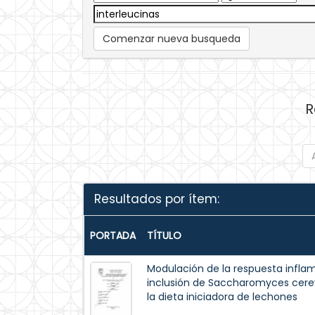
Comenzar nueva busqueda
R
Resultados por ítem:
PORTADA
TÍTULO
Modulación de la respuesta inflama
inclusión de Saccharomyces cere
la dieta iniciadora de lechones