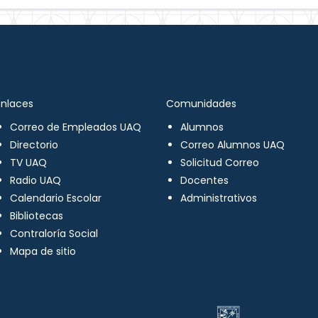
Enlaces
Comunidades
Correo de Empleados UAQ
Alumnos
Directorio
Correo Alumnos UAQ
TV UAQ
Solicitud Correo
Radio UAQ
Docentes
Calendario Escolar
Administrativos
Bibliotecas
Contraloría Social
Mapa de sitio