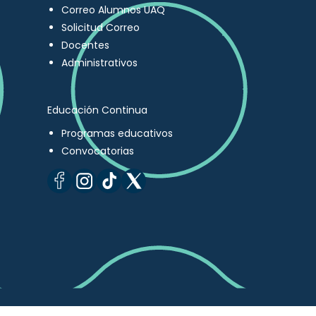
Correo Alumnos UAQ
Solicitud Correo
Docentes
Administrativos
Educación Continua
Programas educativos
Convocatorias