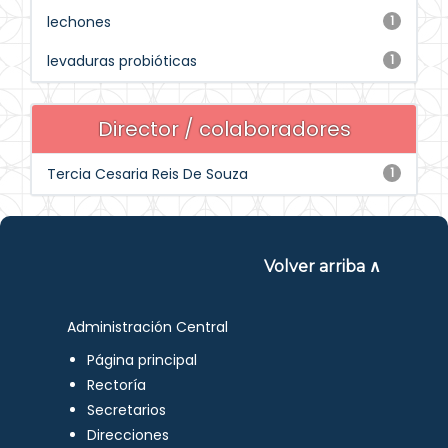
lechones
1
levaduras probióticas
1
Director / colaboradores
Tercia Cesaria Reis De Souza
1
Volver arriba ∧
Administración Central
Página principal
Rectoría
Secretarios
Direcciones