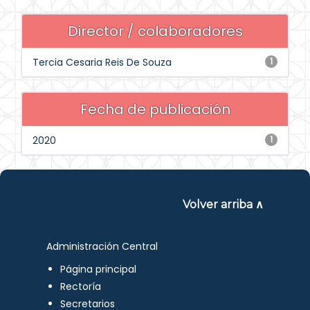
Director / colaboradores
Tercia Cesaria Reis De Souza
1
Fecha de publicación
2020
1
Volver arriba ∧
Administración Central
Página principal
Rectoría
Secretarios