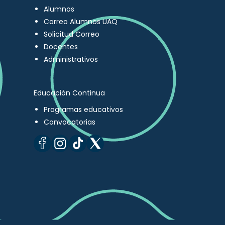
Alumnos
Correo Alumnos UAQ
Solicitud Correo
Docentes
Administrativos
Educación Continua
Programas educativos
Convocatorias