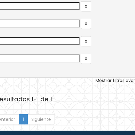
Mostrar filtros av
esultados 1-1 de 1.
Anterior
1
Siguiente