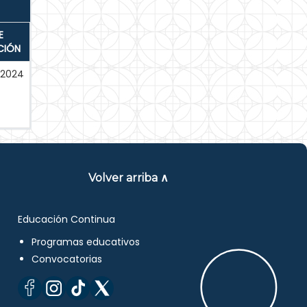
E
CIÓN
-2024
Volver arriba ∧
Educación Continua
Programas educativos
Convocatorias