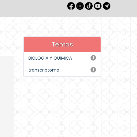
Temas
BIOLOGÍA Y QUÍMICA
1
transcriptoma
1