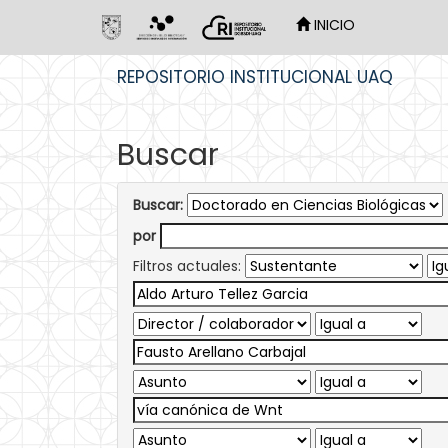
INICIO
Skip
REPOSITORIO INSTITUCIONAL UAQ
navigation
Buscar
Buscar:
por
Filtros actuales: