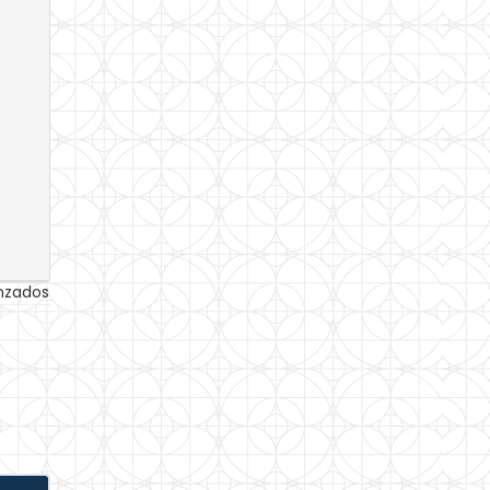
anzados