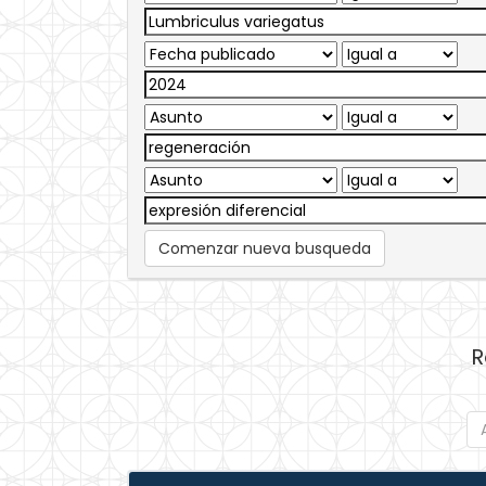
Comenzar nueva busqueda
R