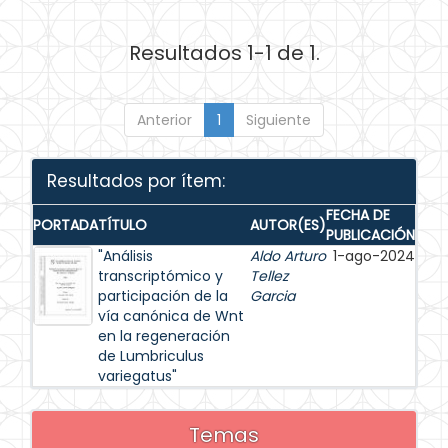
Resultados 1-1 de 1.
Anterior
1
Siguiente
Resultados por ítem:
FECHA DE
PORTADA
TÍTULO
AUTOR(ES)
PUBLICACIÓN
"Análisis
Aldo Arturo
1-ago-2024
transcriptómico y
Tellez
participación de la
Garcia
vía canónica de Wnt
en la regeneración
de Lumbriculus
variegatus"
Temas