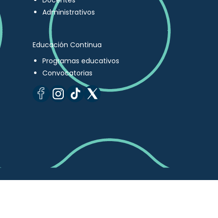
Docentes
Administrativos
Educación Continua
Programas educativos
Convocatorias