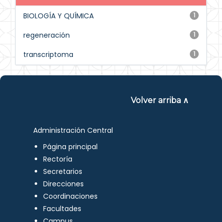
BIOLOGÍA Y QUÍMICA
1
regeneración
1
transcriptoma
1
Volver arriba ∧
Administración Central
Página principal
Rectoría
Secretarios
Direcciones
Coordinaciones
Facultades
Campus