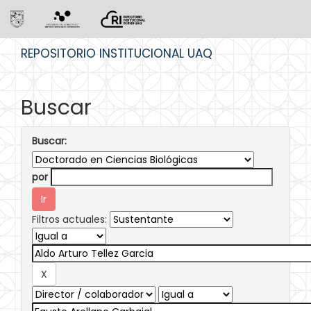
Skip
REPOSITORIO INSTITUCIONAL UAQ
navigation
Buscar
Buscar:
por
Filtros actuales: