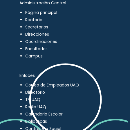
Administración Central
Página principal
Rectoría
Secretarios
Direcciones
Coordinaciones
Facultades
Campus
Enlaces
Correo de Empleados UAQ
Directorio
TV UAQ
Radio UAQ
Calendario Escolar
Bibliotecas
Contraloría Social