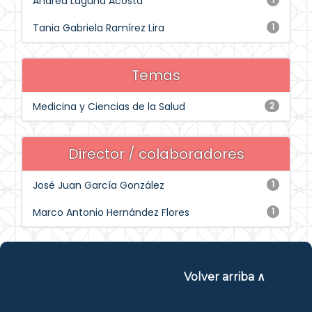
Andrea Laguna Acosta
Tania Gabriela Ramírez Lira
1
Temas
Medicina y Ciencias de la Salud
2
Director / colaboradores
José Juan García González
1
Marco Antonio Hernández Flores
1
Volver arriba ∧