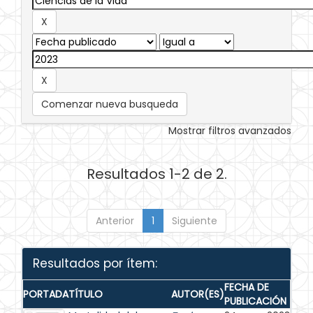
Comenzar nueva busqueda
Mostrar filtros avanzados
Resultados 1-2 de 2.
Anterior
1
Siguiente
Resultados por ítem:
FECHA DE
PORTADA
TÍTULO
AUTOR(ES)
PUBLICACIÓN