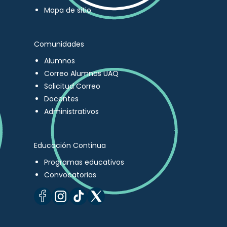
Mapa de sitio
Comunidades
Alumnos
Correo Alumnos UAQ
Solicitud Correo
Docentes
Administrativos
Educación Continua
Programas educativos
Convocatorias