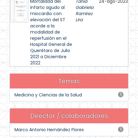
Mortalidad del
Tania
24-ago-2023
infarto agudo al
Gabriela
miocardio con
Ramírez
elevación del ST
Lira
acorde a la
modalidad de
reperfusión en el
Hospital General de
Querétaro de Julio
2021 a Diciembre
2022
Temas
Medicina y Ciencias de la Salud
1
Director / colaboradores
Marco Antonio Hernández Flores
1