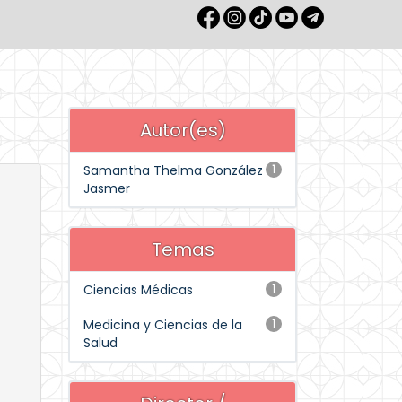
Autor(es)
Samantha Thelma González
1
Jasmer
Temas
Ciencias Médicas
1
Medicina y Ciencias de la
1
Salud