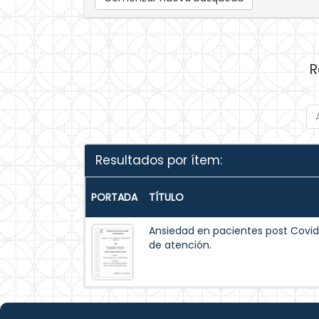
R
Resultados por ítem:
PORTADA
TÍTULO
Ansiedad en pacientes post Covid-
de atención.