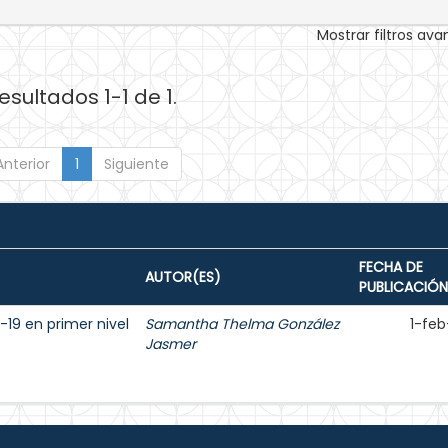
Mostrar filtros av
esultados 1-1 de 1.
Anterior
1
Siguiente
FECHA DE
AUTOR(ES)
PUBLICACIÓN
19 en primer nivel
Samantha Thelma González
1-feb
Jasmer