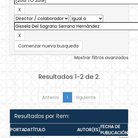
Comenzar nueva busqueda
Mostrar filtros avanzados
Resultados 1-2 de 2.
Anterior
1
Siguiente
Resultados por ítem:
FECHA DE
PORTADA
TÍTULO
AUTOR(ES)
PUBLICACIÓN