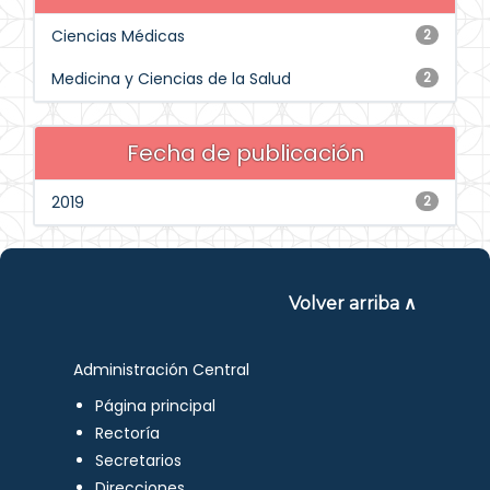
Ciencias Médicas
2
Medicina y Ciencias de la Salud
2
Fecha de publicación
2019
2
Volver arriba ∧
Administración Central
Página principal
Rectoría
Secretarios
Direcciones