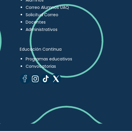
Alumnos
Correo Alumnos UAQ
Solicitud Correo
Docentes
Administrativos
Educación Continua
Programas educativos
Convocatorias