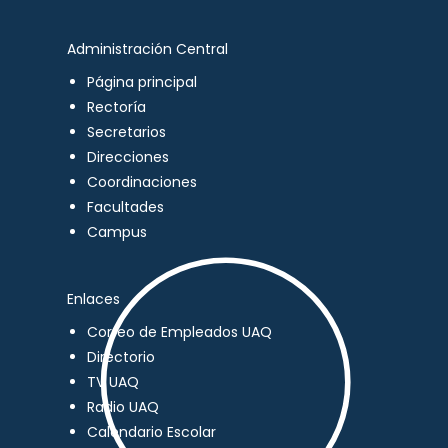
Administración Central
Página principal
Rectoría
Secretarios
Direcciones
Coordinaciones
Facultades
Campus
Enlaces
Correo de Empleados UAQ
Directorio
TV UAQ
Radio UAQ
Calendario Escolar