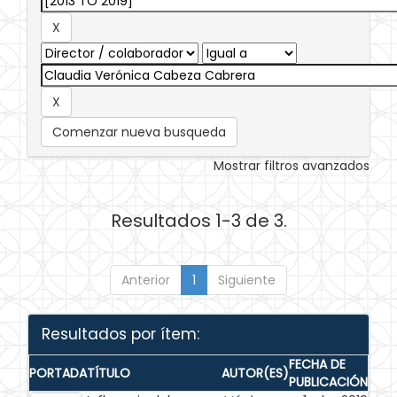
Comenzar nueva busqueda
Mostrar filtros avanzados
Resultados 1-3 de 3.
Anterior
1
Siguiente
Resultados por ítem:
FECHA DE
PORTADA
TÍTULO
AUTOR(ES)
PUBLICACIÓN