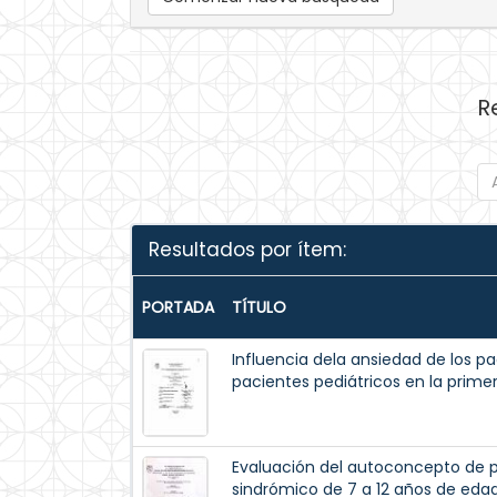
R
Resultados por ítem:
PORTADA
TÍTULO
Influencia dela ansiedad de los pa
pacientes pediátricos en la prime
Evaluación del autoconcepto de p
sindrómico de 7 a 12 años de eda