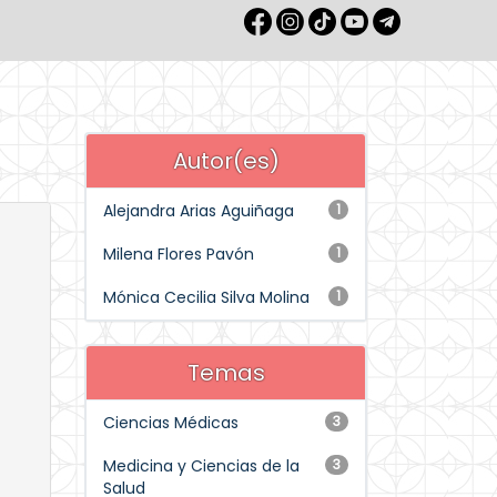
Autor(es)
Alejandra Arias Aguiñaga
1
Milena Flores Pavón
1
Mónica Cecilia Silva Molina
1
Temas
Ciencias Médicas
3
Medicina y Ciencias de la
3
Salud