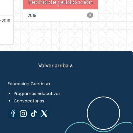
Fecha de publicación
2019
3
-2019
Volver arriba ∧
Educación Continua
Programas educativos
Convocatorias