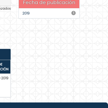
Fecha de publicación
anzados
2019
1
DE
ACIÓN
-2019