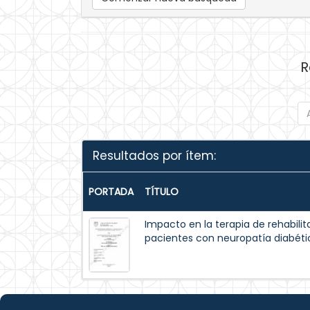
R
Resultados por ítem:
PORTADA
TÍTULO
Impacto en la terapia de rehabili
pacientes con neuropatía diabétic