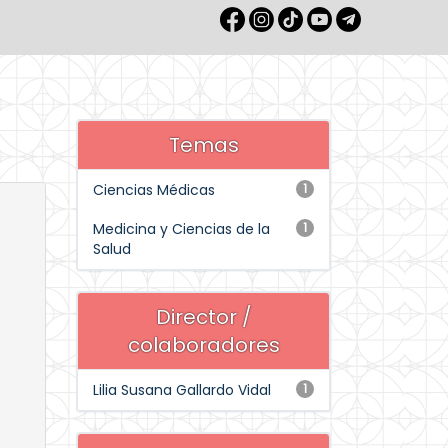
Temas
Ciencias Médicas
1
Medicina y Ciencias de la
1
Salud
Director /
colaboradores
Lilia Susana Gallardo Vidal
1