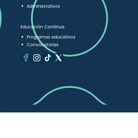
Administrativos
Educación Continua
Programas educativos
Convocatorias