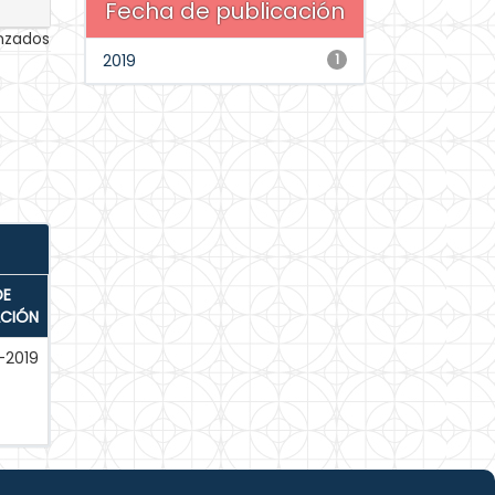
Fecha de publicación
anzados
2019
1
DE
ACIÓN
-2019