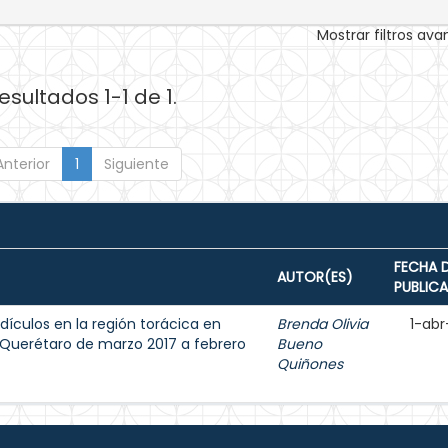
Mostrar filtros av
esultados 1-1 de 1.
Anterior
1
Siguiente
FECHA 
AUTOR(ES)
PUBLIC
dículos en la región torácica en
Brenda Olivia
1-abr
 Querétaro de marzo 2017 a febrero
Bueno
Quiñones