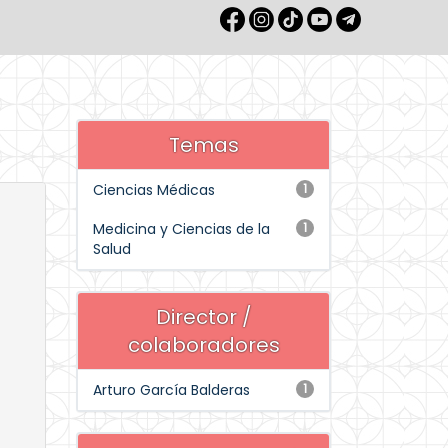
Temas
Ciencias Médicas
1
Medicina y Ciencias de la
1
Salud
Director /
colaboradores
Arturo García Balderas
1