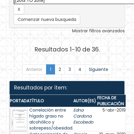
Comenzar nueva busqueda
Mostrar filtros avanzados
Resultados 1-10 de 36.
Anterior
1
2
3
4
Siguiente
Resultados por ítem:
FECHA DE
PORTADA
TÍTULO
AUTOR(ES)
PUBLICACIÓN
Correlación entre
Edna
5-abr-2019
hígado graso no
Cardona
alcohólico y
Escobedo
sobrepeso/obesidad.