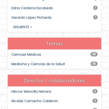
Edna Cardona Escobedo
1
Gerardo López Pichardo
1
SIGUIENTE >
Temas
Ciencias Médicas
36
Medicina y Ciencias de la Salud
36
Director / colaboradores
Héctor Mancilla Herrera
2
Nicolás Camacho Calderón
2