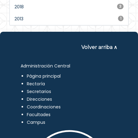
2018
3
2013
1
Volver arriba ∧
Administración Central
Página principal
Rectoría
Secretarios
Direcciones
Coordinaciones
Facultades
Campus