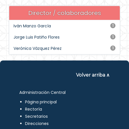
Director / colaboradores
Iván Manzo García
1
Jorge Luis Patiño Flores
1
Verónica Vázquez Pérez
1
Volver arriba ∧
Administración Central
Página principal
Rectoría
Secretarios
Direcciones