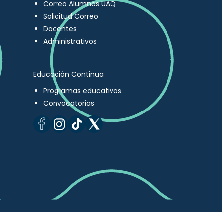
Correo Alumnos UAQ
Solicitud Correo
Docentes
Administrativos
Educación Continua
Programas educativos
Convocatorias