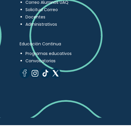
Correo Alumnos UAQ
Solicitud Correo
Docentes
Administrativos
Educación Continua
Programas educativos
Convocatorias