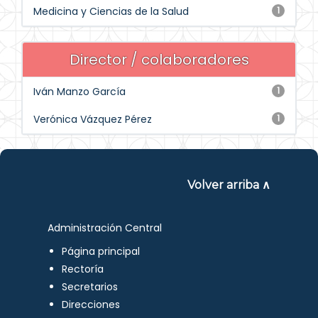
Medicina y Ciencias de la Salud
1
Director / colaboradores
Iván Manzo García
1
Verónica Vázquez Pérez
1
Volver arriba ∧
Administración Central
Página principal
Rectoría
Secretarios
Direcciones