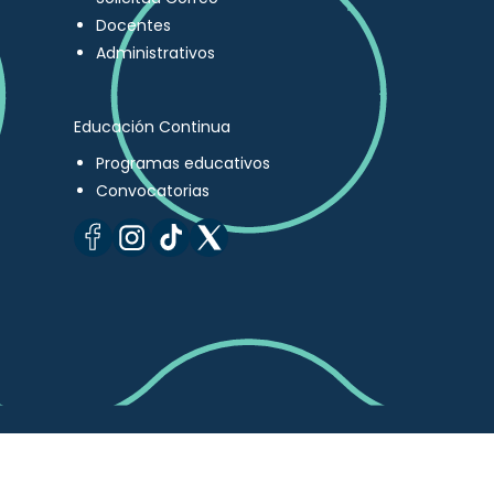
Docentes
Administrativos
Educación Continua
Programas educativos
Convocatorias