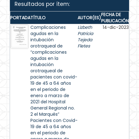
Resultados por ítem:
FECHA DE
PORTADA
TÍTULO
AUTOR(ES)
PUBLICACIÓN
Complicaciones
Lizbeth
14-dic-2023
agudas en la
Patricia
intubación
Tejeda
orotraqueal de
Fletes
“complicaciones
agudas en la
intubación
orotraqueal de
pacientes con covid-
19 de 45 a 64 años
en el periodo de
enero a marzo de
2021 del Hospital
General Regional no.
2 el Marqués”
Pacientes con Covid-
19 de 45 a 64 años
en el periodo de