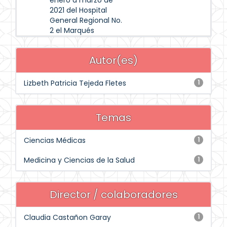
enero a marzo de
2021 del Hospital
General Regional No.
2 el Marqués
Autor(es)
Lizbeth Patricia Tejeda Fletes
1
Temas
Ciencias Médicas
1
Medicina y Ciencias de la Salud
1
Director / colaboradores
Claudia Castañon Garay
1