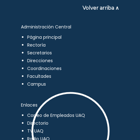
Volver arriba ∧
Administración Central
Página principal
Rectoría
Secretarios
Direcciones
Coordinaciones
Facultades
Campus
Enlaces
Correo de Empleados UAQ
Directorio
TV UAQ
Radio UAQ