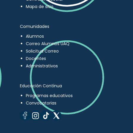
Mapa de sitio
Comunidades
Alumnos
Correo Alumnos UAQ
Solicitud Correo
Docentes
Administrativos
Educación Continua
Programas educativos
Convocatorias