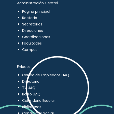
Administración Central
Página principal
Rectoría
Secretarios
Direcciones
Coordinaciones
Facultades
Campus
Enlaces
Correo de Empleados UAQ
Directorio
TV UAQ
Radio UAQ
Calendario Escolar
Bibliotecas
Contraloría Social