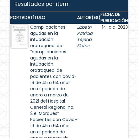
Resultados por ítem:
FECHA DE
PORTADA
TÍTULO
AUTOR(ES)
PUBLICACIÓN
Complicaciones
Lizbeth
14-dic-2023
agudas en la
Patricia
intubación
Tejeda
orotraqueal de
Fletes
“complicaciones
agudas en la
intubación
orotraqueal de
pacientes con covid-
19 de 45 a 64 años
en el periodo de
enero a marzo de
2021 del Hospital
General Regional no.
2 el Marqués”
Pacientes con Covid-
19 de 45 a 64 años
en el periodo de