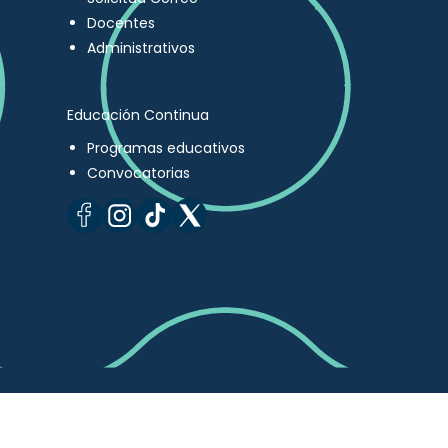
Docentes
Administrativos
Educación Continua
Programas educativos
Convocatorias