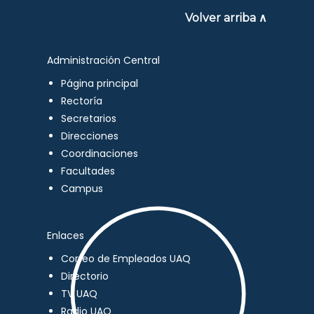
Volver arriba ∧
Administración Central
Página principal
Rectoría
Secretarios
Direcciones
Coordinaciones
Facultades
Campus
Enlaces
Correo de Empleados UAQ
Directorio
TV UAQ
Radio UAQ