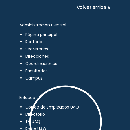
Volver arriba ∧
Administración Central
Página principal
Rectoría
Secretarios
Direcciones
Coordinaciones
Facultades
Campus
Enlaces
Correo de Empleados UAQ
Directorio
TV UAQ
Radio UAQ