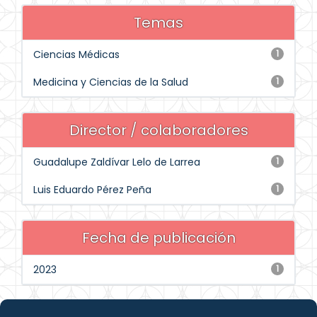
Temas
Ciencias Médicas
1
Medicina y Ciencias de la Salud
1
Director / colaboradores
Guadalupe Zaldívar Lelo de Larrea
1
Luis Eduardo Pérez Peña
1
Fecha de publicación
2023
1