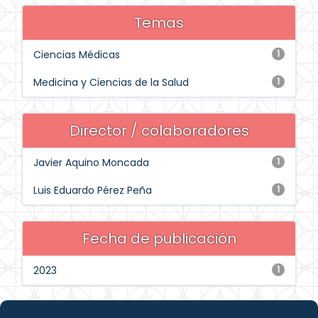
Temas
Ciencias Médicas
1
Medicina y Ciencias de la Salud
1
Director / colaboradores
Javier Aquino Moncada
1
Luis Eduardo Pérez Peña
1
Fecha de publicación
2023
1