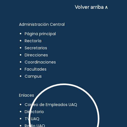
Volver arriba ∧
Administración Central
Página principal
Rectoría
Secretarios
Direcciones
Coordinaciones
Facultades
Campus
Enlaces
Correo de Empleados UAQ
Directorio
TV UAQ
Radio UAQ