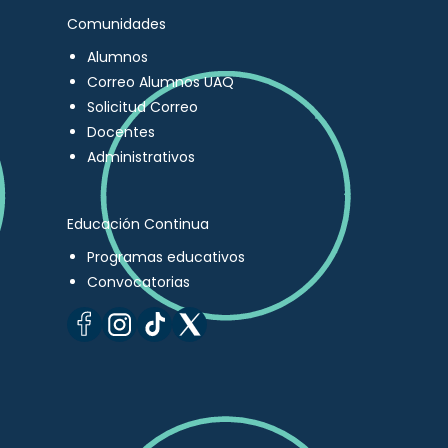
Comunidades
Alumnos
Correo Alumnos UAQ
Solicitud Correo
Docentes
Administrativos
Educación Continua
Programas educativos
Convocatorias