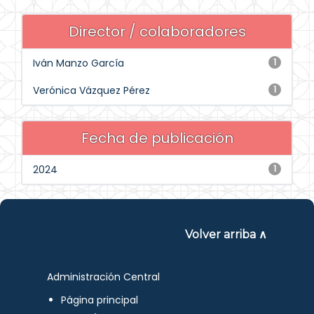
Director / colaboradores
Iván Manzo García
1
Verónica Vázquez Pérez
1
Fecha de publicación
2024
1
Volver arriba ∧
Administración Central
Página principal