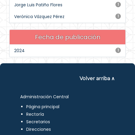
Jorge Luis Patiño Flores
1
Verónica Vázquez Pérez
1
Fecha de publicación
2024
1
Volver arriba ∧
Administración Central
Página principal
Rectoría
Secretarios
Direcciones