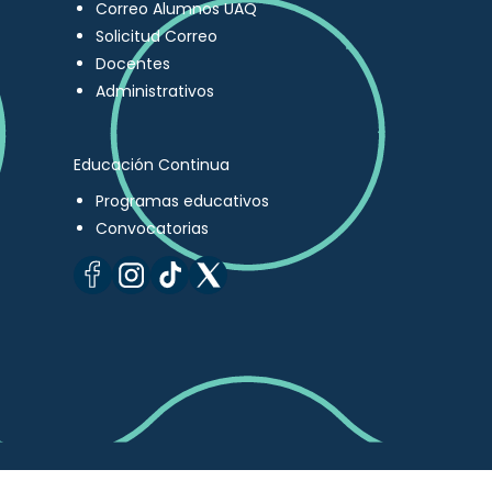
Correo Alumnos UAQ
Solicitud Correo
Docentes
Administrativos
Educación Continua
Programas educativos
Convocatorias