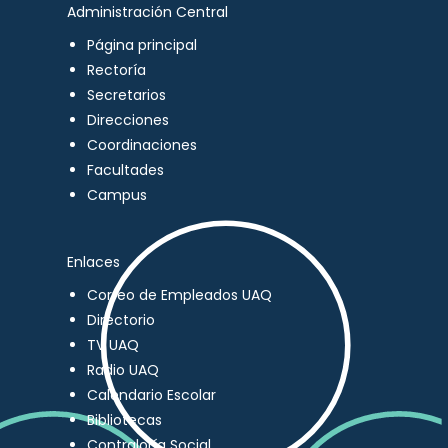
Administración Central
Página principal
Rectoría
Secretarios
Direcciones
Coordinaciones
Facultades
Campus
Enlaces
Correo de Empleados UAQ
Directorio
TV UAQ
Radio UAQ
Calendario Escolar
Bibliotecas
Contraloría Social