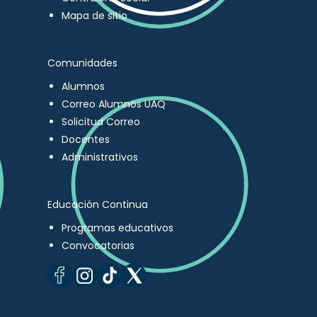
Mapa de sitio
Comunidades
Alumnos
Correo Alumnos UAQ
Solicitud Correo
Docentes
Administrativos
Educación Continua
Programas educativos
Convocatorias