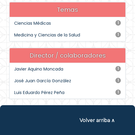
Temas
Ciencias Médicas
1
Medicina y Ciencias de la Salud
1
Director / colaboradores
Javier Aquino Moncada
1
José Juan García González
1
Luis Eduardo Pérez Peña
1
Volver arriba ∧