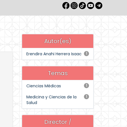
Autor(es)
Erendira Anahi Herrera Isaac
1
Temas
Ciencias Médicas
1
Medicina y Ciencias de la
1
Salud
Director /