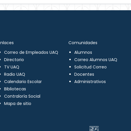
Enlaces
Comunidades
Correo de Empleados UAQ
Alumnos
Directorio
Correo Alumnos UAQ
TV UAQ
Solicitud Correo
Radio UAQ
Docentes
Calendario Escolar
Administrativos
Bibliotecas
Contraloría Social
Mapa de sitio