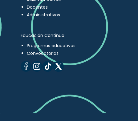
Docentes
Administrativos
Educación Continua
Programas educativos
Convocatorias