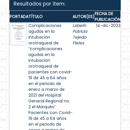
Resultados por ítem:
FECHA DE
PORTADA
TÍTULO
AUTOR(ES)
PUBLICACIÓN
Complicaciones
Lizbeth
14-dic-2023
agudas en la
Patricia
intubación
Tejeda
orotraqueal de
Fletes
“complicaciones
agudas en la
intubación
orotraqueal de
pacientes con covid-
19 de 45 a 64 años
en el periodo de
enero a marzo de
2021 del Hospital
General Regional no.
2 el Marqués”
Pacientes con Covid-
19 de 45 a 64 años
en el periodo de