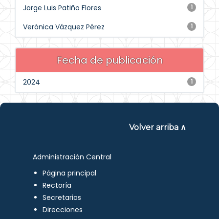
Jorge Luis Patiño Flores
1
Verónica Vázquez Pérez
1
Fecha de publicación
2024
1
Volver arriba ∧
Administración Central
Página principal
Rectoría
Secretarios
Direcciones