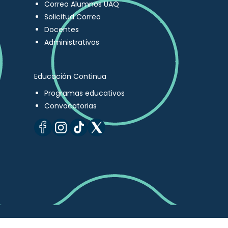
Correo Alumnos UAQ
Solicitud Correo
Docentes
Administrativos
Educación Continua
Programas educativos
Convocatorias