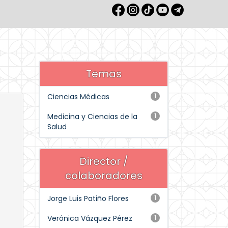
Temas
Ciencias Médicas
1
Medicina y Ciencias de la
1
Salud
Director /
colaboradores
Jorge Luis Patiño Flores
1
Verónica Vázquez Pérez
1