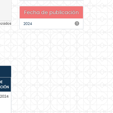
Fecha de publicación
anzados
2024
1
DE
ACIÓN
-2024