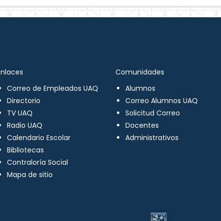
Enlaces
Comunidades
Correo de Empleados UAQ
Alumnos
Directorio
Correo Alumnos UAQ
TV UAQ
Solicitud Correo
Radio UAQ
Docentes
Calendario Escolar
Administrativos
Bibliotecas
Contraloría Social
Mapa de sitio