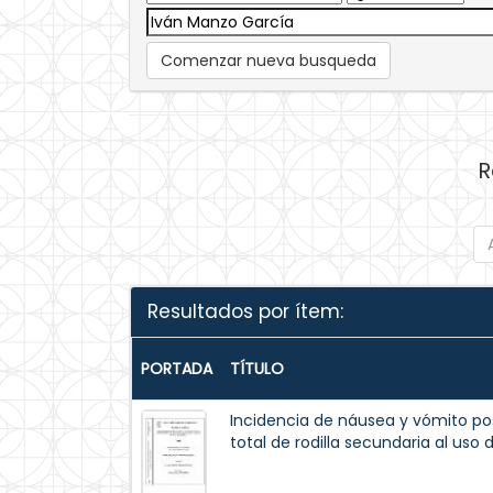
Comenzar nueva busqueda
R
Resultados por ítem:
PORTADA
TÍTULO
Incidencia de náusea y vómito pos
total de rodilla secundaria al uso 