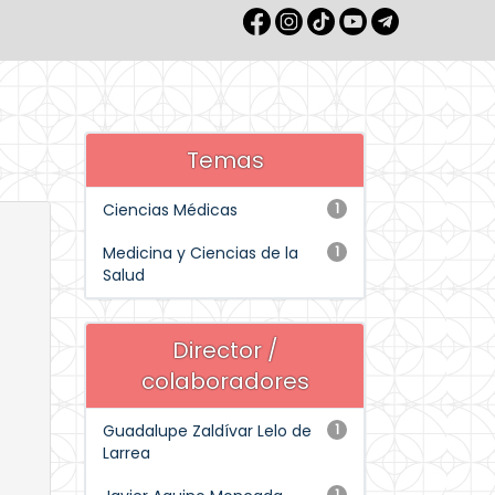
Temas
Ciencias Médicas
1
Medicina y Ciencias de la
1
Salud
Director /
colaboradores
Guadalupe Zaldívar Lelo de
1
Larrea
1