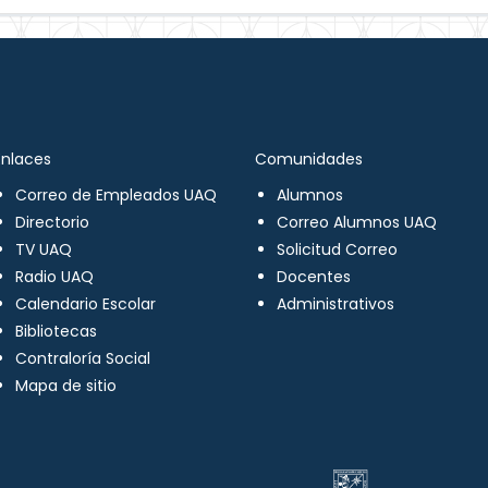
Enlaces
Comunidades
Correo de Empleados UAQ
Alumnos
Directorio
Correo Alumnos UAQ
TV UAQ
Solicitud Correo
Radio UAQ
Docentes
Calendario Escolar
Administrativos
Bibliotecas
Contraloría Social
Mapa de sitio