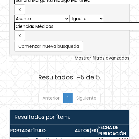
Comenzar nueva busqueda
Mostrar filtros avanzados
Resultados 1-5 de 5.
Anterior
1
Siguiente
Resultados por ítem:
FECHA DE
PORTADA
TÍTULO
AUTOR(ES)
PUBLICACIÓN