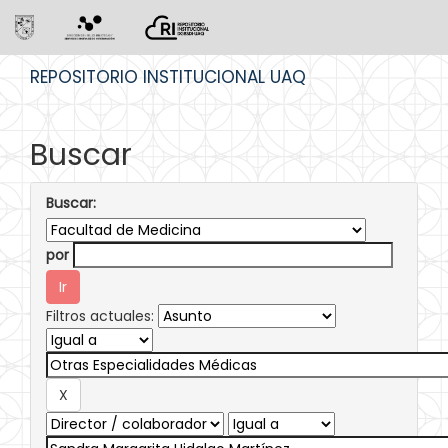
Skip
REPOSITORIO INSTITUCIONAL UAQ
navigation
Buscar
Buscar:
por
Filtros actuales: