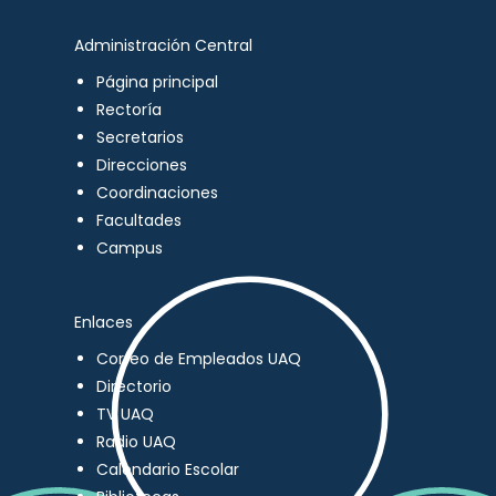
Administración Central
Página principal
Rectoría
Secretarios
Direcciones
Coordinaciones
Facultades
Campus
Enlaces
Correo de Empleados UAQ
Directorio
TV UAQ
Radio UAQ
Calendario Escolar