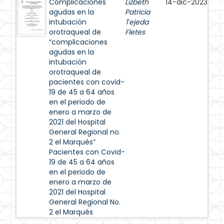
Complicaciones
Lizbeth
14-dic-2023
agudas en la
Patricia
intubación
Tejeda
orotraqueal de
Fletes
“complicaciones
agudas en la
intubación
orotraqueal de
pacientes con covid-
19 de 45 a 64 años
en el periodo de
enero a marzo de
2021 del Hospital
General Regional no.
2 el Marqués”
Pacientes con Covid-
19 de 45 a 64 años
en el periodo de
enero a marzo de
2021 del Hospital
General Regional No.
2 el Marqués