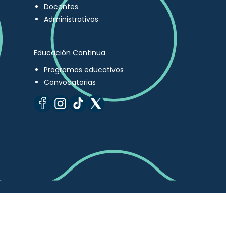
Docentes
Administrativos
Educación Continua
Programas educativos
Convocatorias