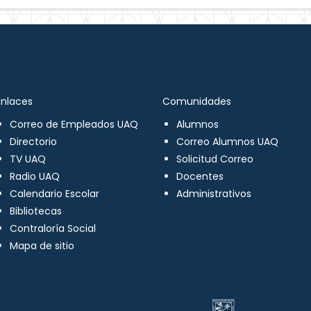
Enlaces
Comunidades
Correo de Empleados UAQ
Alumnos
Directorio
Correo Alumnos UAQ
TV UAQ
Solicitud Correo
Radio UAQ
Docentes
Calendario Escolar
Administrativos
Bibliotecas
Contraloría Social
Mapa de sitio