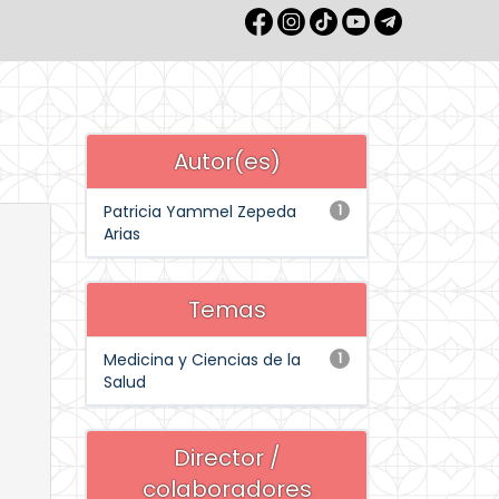
Autor(es)
Patricia Yammel Zepeda
1
Arias
Temas
Medicina y Ciencias de la
1
Salud
Director /
colaboradores