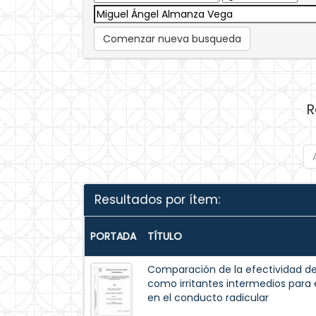
Comenzar nueva busqueda
R
Resultados por ítem:
PORTADA
TÍTULO
Comparación de la efectividad de l
como irritantes intermedios para 
en el conducto radicular