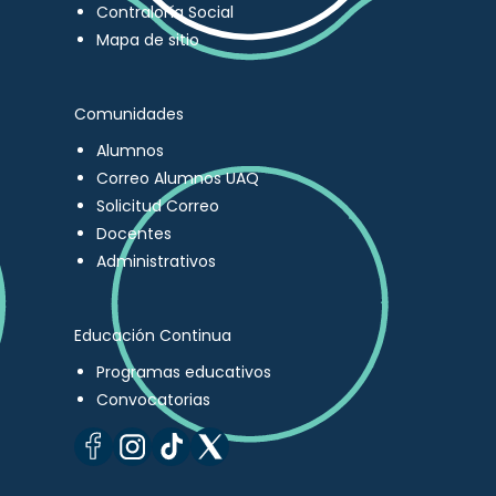
Contraloría Social
Mapa de sitio
Comunidades
Alumnos
Correo Alumnos UAQ
Solicitud Correo
Docentes
Administrativos
Educación Continua
Programas educativos
Convocatorias