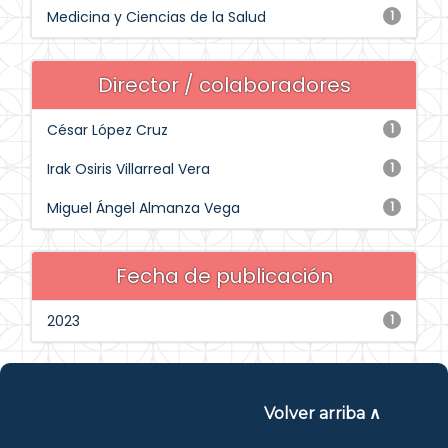
Medicina y Ciencias de la Salud
1
Director / colaboradores
César López Cruz
1
Irak Osiris Villarreal Vera
1
Miguel Ángel Almanza Vega
1
Fecha de publicación
2023
1
Volver arriba ∧