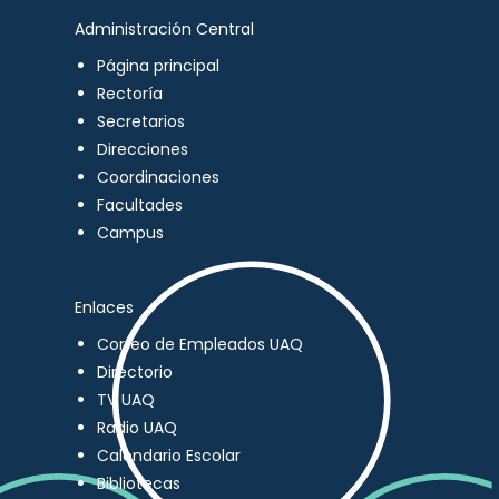
Administración Central
Página principal
Rectoría
Secretarios
Direcciones
Coordinaciones
Facultades
Campus
Enlaces
Correo de Empleados UAQ
Directorio
TV UAQ
Radio UAQ
Calendario Escolar
Bibliotecas