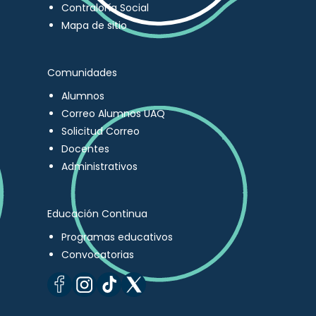
Contraloría Social
Mapa de sitio
Comunidades
Alumnos
Correo Alumnos UAQ
Solicitud Correo
Docentes
Administrativos
Educación Continua
Programas educativos
Convocatorias