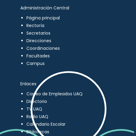
Administración Central
Página principal
Rectoría
Secretarios
Direcciones
Coordinaciones
Facultades
Campus
Enlaces
Correo de Empleados UAQ
Directorio
TV UAQ
Radio UAQ
Calendario Escolar
Bibliotecas