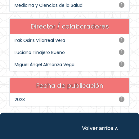
Medicina y Ciencias de la Salud
1
Director / colaboradores
Irak Osiris Villarreal Vera
1
Luciano Tinajero Bueno
1
Miguel Ángel Almanza Vega
1
Fecha de publicación
2023
1
Volver arriba ∧