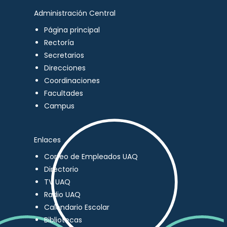
Administración Central
Página principal
Rectoría
Secretarios
Direcciones
Coordinaciones
Facultades
Campus
Enlaces
Correo de Empleados UAQ
Directorio
TV UAQ
Radio UAQ
Calendario Escolar
Bibliotecas