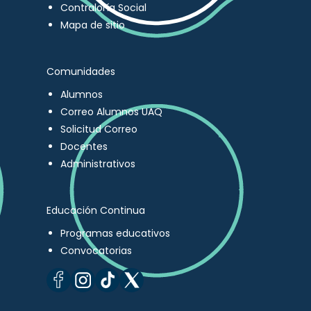
Contraloría Social
Mapa de sitio
Comunidades
Alumnos
Correo Alumnos UAQ
Solicitud Correo
Docentes
Administrativos
Educación Continua
Programas educativos
Convocatorias