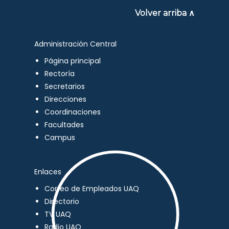
Volver arriba ∧
Administración Central
Página principal
Rectoría
Secretarios
Direcciones
Coordinaciones
Facultades
Campus
Enlaces
Correo de Empleados UAQ
Directorio
TV UAQ
Radio UAQ