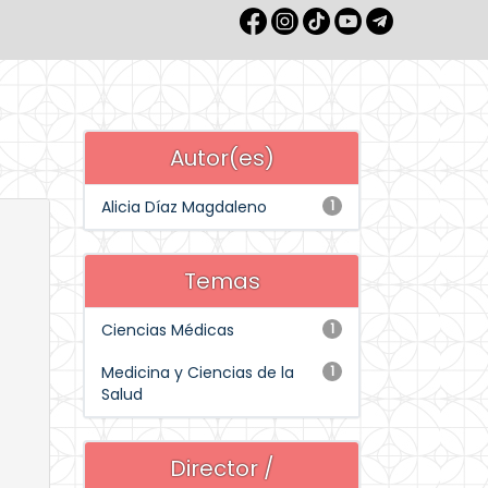
Autor(es)
Alicia Díaz Magdaleno
1
Temas
Ciencias Médicas
1
Medicina y Ciencias de la
1
Salud
Director /