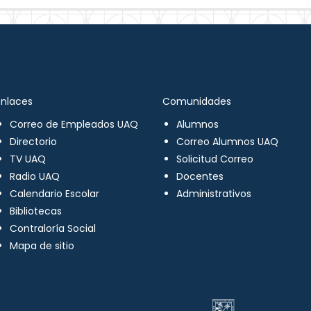
Enlaces
Comunidades
Correo de Empleados UAQ
Alumnos
Directorio
Correo Alumnos UAQ
TV UAQ
Solicitud Correo
Radio UAQ
Docentes
Calendario Escolar
Administrativos
Bibliotecas
Contraloría Social
Mapa de sitio