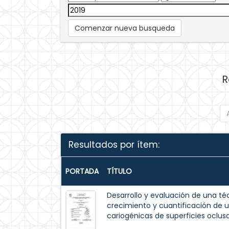
Comenzar nueva busqueda
R
Resultados por ítem:
PORTADA
TÍTULO
Desarrollo y evaluación de una t
crecimiento y cuantificación de 
cariogénicas de superficies oclusa