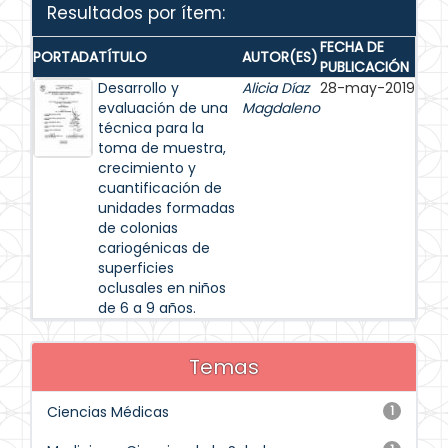
Resultados por ítem:
FECHA DE
PORTADA
TÍTULO
AUTOR(ES)
PUBLICACIÓN
Desarrollo y
Alicia Díaz
28-may-2019
evaluación de una
Magdaleno
técnica para la
toma de muestra,
crecimiento y
cuantificación de
unidades formadas
de colonias
cariogénicas de
superficies
oclusales en niños
de 6 a 9 años.
Temas
Ciencias Médicas
1