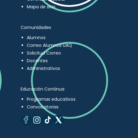
Mapa de sitio
Comunidades
Alumnos
Correo Alumnos UAQ
Solicitud Correo
Docentes
Administrativos
Educación Continua
Programas educativos
Convocatorias