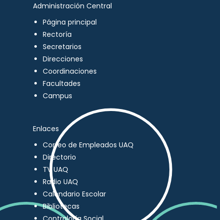
Administración Central
Página principal
Rectoría
Secretarios
Direcciones
Coordinaciones
Facultades
Campus
Enlaces
Correo de Empleados UAQ
Directorio
TV UAQ
Radio UAQ
Calendario Escolar
Bibliotecas
Contraloría Social