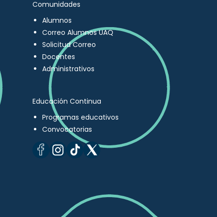
Comunidades
Alumnos
Correo Alumnos UAQ
Solicitud Correo
Docentes
Administrativos
Educación Continua
Programas educativos
Convocatorias