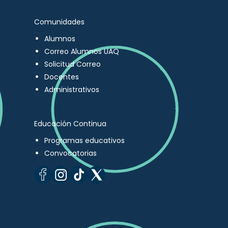
Comunidades
Alumnos
Correo Alumnos UAQ
Solicitud Correo
Docentes
Administrativos
Educación Continua
Programas educativos
Convocatorias