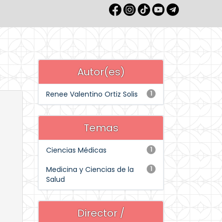
Autor(es)
Renee Valentino Ortiz Solis
1
Temas
Ciencias Médicas
1
Medicina y Ciencias de la
1
Salud
Director /