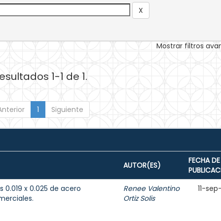
Mostrar filtros av
esultados 1-1 de 1.
Anterior
1
Siguiente
FECHA DE
AUTOR(ES)
PUBLICAC
0.019 x 0.025 de acero
Renee Valentino
11-sep
merciales.
Ortiz Solis