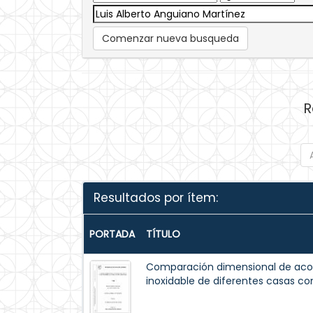
Comenzar nueva busqueda
R
Resultados por ítem:
PORTADA
TÍTULO
Comparación dimensional de acos 
inoxidable de diferentes casas co