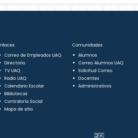
Enlaces
Comunidades
Correo de Empleados UAQ
Alumnos
Directorio
Correo Alumnos UAQ
TV UAQ
Solicitud Correo
Radio UAQ
Docentes
Calendario Escolar
Administrativos
Bibliotecas
Contraloría Social
Mapa de sitio