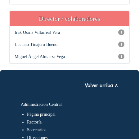
Director / colaboradores
Irak Osiris Villarreal Vera
1
Luciano Tinajero Bueno
1
Miguel Ángel Almanza Vega
1
Volver arriba ∧
Administración Central
Página principal
Rectoría
Secretarios
Direcciones