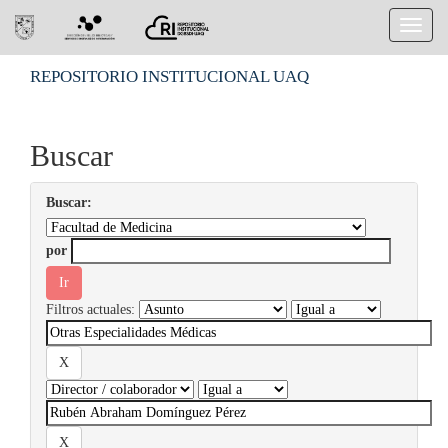
Skip
REPOSITORIO INSTITUCIONAL UAQ
navigation
Buscar
Buscar:
por
Filtros actuales: